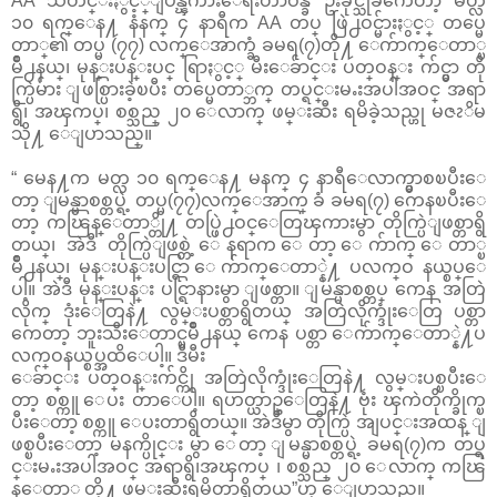
AA သတင္းႏွင့္ျပန္ၾကားေရးတာဝန္ခံ ဦးခိုင္သုခကေတာ့ မတ္လ
၁၀ ရက္ေန႔ နံနက္ ၄ နာရီက AA တပ္ ဖြဲ႕ဝင္မ်ားႏွင့္ တပ္မေ
တာ္၏ တပ္မ (၇၇) လက္ေအာက္ခံ ခမရ(၇)တို႔ ေက်ာက္ေတာ္ၿ
မိဳ႕နယ္၊ မုန္းပန္းပင္ ရြာႏွင့္ မီးေခ်ာင္း ပတ္ဝန္း က်င္မွာ တို
က္ပြဲမ်ား ျဖစ္ပြားခဲ့ၿပီး တပ္မေတာ္ဘက္ တပ္ရင္းမႉးအပါအဝင္ အရာ
ရွိ၊ အၾကပ္၊ စစ္သည္ ၂၀ ေလာက္ ဖမ္းဆီး ရမိခဲ့သည္ဟု မဇၩိမ
သို႔ ေျပာသည္။
“ မေန႔က မတ္လ ၁၀ ရက္ေန႔ မနက္ ၄ နာရီေလာက္မွာစၿပီးေ
တာ့ ျမန္မာစစ္တပ္ရဲ့ တပ္မ(၇၇)လက္ေအာက္ ခံ ခမရ(၇) ကေနၿပီးေ
တာ့ ကၽြန္ေတာ္တို႔ တပ္ဖြဲ႕ဝင္ေတြၾကားမွာ တိုက္ပြဲျဖစ္တာရွိ
တယ္၊ အဲဒီ တိုက္ပြဲျဖစ္တဲ့ ေနရာက ေတာ့ ေက်ာက္ ေတာ္ၿ
မိဳ႕နယ္၊ မုန္းပန္းပင္ရြာ ေက်ာက္ေတာ္နဲ႔ ပလက္ဝ နယ္စပ္ေ
ပါ့။ အဲဒီ မုန္းပန္း ပင္ရြာနားမွာ ျဖစ္တာ။ ျမန္မာစစ္တပ္ ကေန အတြဲ
လိုက္ ဒုံးေတြနဲ႔ လွမ္းပစ္တာရွိတယ္ အတြဲလိုက္ဒုံးေတြ ပစ္တာ
ကေတာ့ ဘူးသီးေတာင္ၿမိဳ႕နယ္ ကေန ပစ္တာ ေက်ာက္ေတာ္နဲ႔ပ
လက္ဝနယ္စပ္အထိေပါ့။ ဒီမီး
ေခ်ာင္း ပတ္ဝန္းက်င္ကို အတြဲလိုက္ဒုံးေတြနဲ႔ လွမ္းပစ္ၿပီးေ
တာ့ စစ္ကူ ေပး တာေပါ့။ ရဟတ္ယာဥ္ေတြနဲ႔ ဗုံး ၾကဲတိုက္ခိုက္ၿ
ပီးေတာ့ စစ္ကူ ေပးတာရွိတယ္။ အဲဒီမွာ တိုက္ပြဲ အျပင္းအထန္ ျ
ဖစ္ၿပီးေတာ့ မနက္ပိုင္း မွာ ေတာ့ ျမန္မာစစ္တပ္ရဲ့ ခမရ(၇)က တပ္ရ
င္းမႉးအပါအဝင္ အရာရွိ၊အၾကပ္ ၊ စစ္သည္ ၂၀ ေလာက္ ကၽြ
န္ေတာ္ တို႔ ဖမ္းဆီးရမိတာရွိတယ္”ဟု ေျပာသည္။