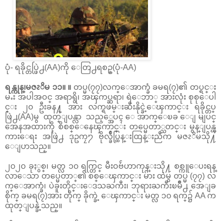
ပုံ- ရခိုင္တပ္ဖြဲ႕(AA)ကို ေတြ႕ရစဥ္(ပုံ-AA)
ရန္ကုန္၊မဇၩိမ ၁၁။ ။
တပ္မ(၇၇)လက္ေအာက္ခံ ခမရ(၇)၏ တပ္ရင္း
မႉး အပါအဝင္ အရာရွိ၊ အၾကပ္ဆရာ၊ ရဲေဘာ္ အားလုံး စုစုေပါ
င္း ၂၀ ဦးခန႔္ အား လက္ရဖမ္းဆီးနိုင္ခဲ့ေၾကာင္း ရခိုင္တပ္
ဖြဲ႕(AA)မွ ထုတ္ျပန္လာ သည့္အေပၚ ေအာက္ေၿခ ေျမျပင္
အေနအထားကို စိစစ္ေနေၾကာင္း တပ္မေတာ္သတင္း မွန္ျပန္ၾ
ကားေရး အဖြဲ႕ ဒုဥကၠ႒ ဗိုလ္ခ်ဳပ္ထြန္းထြန္းညီက မဇၩိမသို႔
ေျပာသည္။
၂၀၂၀ ခုႏွစ္၊ မတ္လ ၁၀ ရက္တြင္ မီးဝဗ်ဴဟာကုန္းသို႔ စစ္ကူေပးရန္
လာေသာ တပ္မေတာ္၏ စစ္ေၾကာင္း မ်ား ထဲမွ တပ္မ (၇၇) လ
က္ေအာက္ခံ၊ ပဲခူးတိုင္းေဒသႀကီး၊ ဘုရားႀကီးၿမိဳ႕ အေျခ
စိုက္ ခမရ(၇)အား တိုက္ ခိုက္ခဲ့ ေၾကာင္း မတ္လ ၁၀ ရက္၌ AA က
ထုတ္ျပန္ခဲ့သည္။