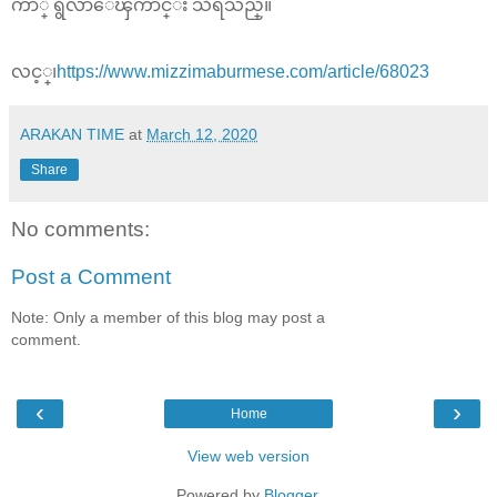
က်ာ္ ရွိလာေၾကာင္း သိရသည္။
လင့္၊
https://www.mizzimaburmese.com/article/68023
ARAKAN TIME
at
March 12, 2020
Share
No comments:
Post a Comment
Note: Only a member of this blog may post a
comment.
‹
›
Home
View web version
Powered by
Blogger
.