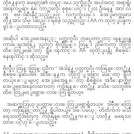
ထို႔ေနာက္ ခမရ(၇)၏ တပ္ရင္းမႉး သက္နိုင္ဦး အပါအဝင္ အရာရွိ၊
အၾကပ္ဆရာ၊ ရဲေဘာ္အားလုံး စုစုေပါင္း (၂၀) ဦးခန႔္ အား လ
က္ရ ဖမ္းဆီးနိုင္ခဲ့သည့္အျပင္ လက္နက္ခဲယမ္း အေျမာက္အျမား
တို႔အား သိမ္းဆည္း ရမိခဲ့ သည္ဟုလည္း AA က ထုတ္ျပန္ခ်က္
မွာ ေျပာထားသည္။
အဆိုပါ အေျခအေနႏွင့္ ပတ္သက္ၿပီး တပ္မေတာ္သတင္းမွန္ျပန္ၾ
ကားေရးအဖြဲ႕ ဒုဥကၠ႒ ဗိုလ္ခ်ဳပ္ထြန္း ထြန္း ညီကေတာ့ တိုက္ပြဲ
ထိေတြ႕မႈေတာ့ ရွိေၾကာင္း၊ AA ထုတ္ျပန္ကို စိစစ္ေ
နေၾကာင္း ဆိုသည္။
ဗိုလ္ခ်ဳပ္ ထြန္းထြန္းညီက “ အဲဒါနဲ႔ ပတ္သက္ၿပီး ကၽြန္ေတာ္တို႔
စိစစ္ေနဆဲပါဗ်။ အဲဒီေန႔က တိုက္ပြဲ ျဖစ္ပြား မႈေတာ့ ရွိပါ
တယ္။ ေျမျပင္ အေျခအေန ေတာ့ စိစစ္ဆဲပဲ။ အဲဒီေနာက္ဆုံး
အေျခအေနေလးကေတာ့ ကၽြန္ ေတာ္တို႔ မသိေသးဘူးဗ်။
ထိေတြ႕မႈျဖစ္တာေလးေတြ ရွိတယ္။
အဆက္အသြယ္ျပတ္တာေလးေတြျဖစ္တာရွိတယ္။ ဒါမ်ိဳးေတြေ
တာ့ ကၽြန္ေတာ္တို႔ ရွိပါတယ္ဗ်။ ဒါေပမယ့္ တိတိက်က် မသိ
ရေသးတဲ့အတြက္ ကၽြန္ေတာ္တို႔က ေျပာလို႔ မရေသး
တာေပါ့”ဟု ေျပာသည္။