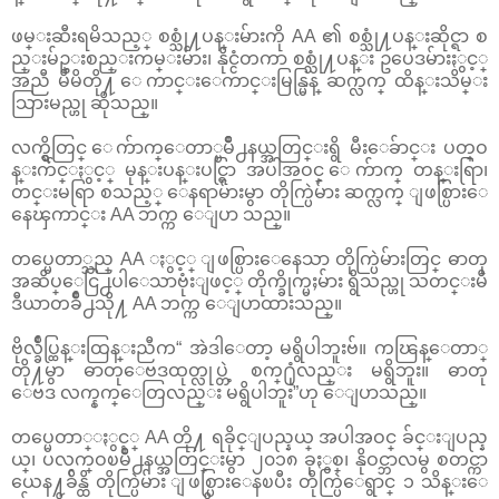
ဖမ္းဆီးရမိသည့္ စစ္သုံ႔ပန္းမ်ားကို AA ၏ စစ္သုံ႔ပန္းဆိုင္ရာ စ
ည္းမ်ဥ္းစည္းကမ္းမ်ား၊ နိုင္ငံတကာ စစ္သုံ႔ပန္း ဥပေဒမ်ားႏွင့္
အညီ မိမိတို႔ ေကာင္းေကာင္းမြန္မြန္ ဆက္လက္ ထိန္းသိမ္း
သြားမည္ဟု ဆိုသည္။
လက္ရွိတြင္ ေက်ာက္ေတာ္ၿမိဳ႕နယ္အတြင္းရွိ မီးေခ်ာင္း ပတ္ဝ
န္းက်င္ႏွင့္ မုန္းပန္းပင္ရြာ အပါအဝင္ ေက်ာက္ တန္းရြာ၊
တင္းမရြာ စသည့္ ေနရာမ်ားမွာ တိုက္ပြဲမ်ား ဆက္လက္ ျဖစ္ပြားေ
နေၾကာင္း AA ဘက္က ေျပာ သည္။
တပ္မေတာ္သည္ AA ႏွင့္ ျဖစ္ပြားေနေသာ တိုက္ပြဲမ်ားတြင္ ဓာတု
အဆိပ္ေငြ႕ပါေသာဗုံးျဖင့္ တိုက္ခိုက္မႈမ်ား ရွိသည္ဟု သတင္းမီ
ဒီယာတခ်ိဳ႕သို႔ AA ဘက္က ေျပာထားသည္။
ဗိုလ္ခ်ဳပ္ထြန္းထြန္းညီက“ အဲဒါေတာ့ မရွိပါဘူးဗ်။ ကၽြန္ေတာ္
တို႔မွာ ဓာတုေဗဒထုတ္လုပ္တဲ့ စက္႐ုံလည္း မရွိဘူး။ ဓာတု
ေဗဒ လက္နက္ေတြလည္း မရွိပါဘူး”ဟု ေျပာသည္။
တပ္မေတာ္ႏွင့္ AA တို႔ ရခိုင္ျပည္နယ္ အပါအဝင္ ခ်င္းျပည္န
ယ္၊ ပလက္ဝၿမိဳ႕နယ္အတြင္းမွာ ၂၀၁၈ ခုႏွစ္၊ နိုဝင္ဘာလမွ စတင္ကာ
ယေန႔ခ်ိန္ထိ တိုက္ပြဲမ်ား ျဖစ္ပြားေနၿပီး တိုက္ပြဲေရွာင္ ၁ သိန္းေ