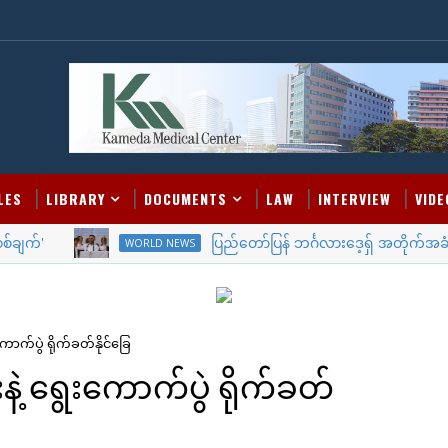
LES
LIBRARY
DOCUMENTS
LAW
INTERVIEW
VIDE
်'
ပြည်တော်ပြန် ဘင်္ဂလားဒေ့ရှ် အတိုက်အခံခေါင်းဆ
WORLD NEWS
ာက်ပွဲ ရိုက်ခတ်နိုင်ခြေ
ဲ့ ရွေးကောက်ပွဲ ရိုက်ခတ်