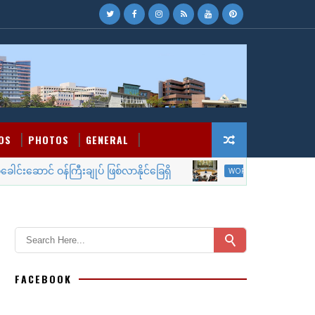
OS
PHOTOS
GENERAL
ောင် ဝန်ကြီးချုပ် ဖြစ်လာနိုင်ခြေရှိ
လုံခြုံရေးက
WORLD NEWS
FACEBOOK