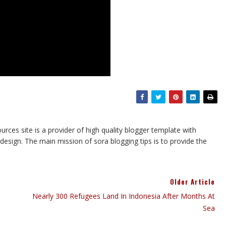
urces site is a provider of high quality blogger template with
esign. The main mission of sora blogging tips is to provide the
Older Article
e
Nearly 300 Refugees Land In Indonesia After Months At
Sea