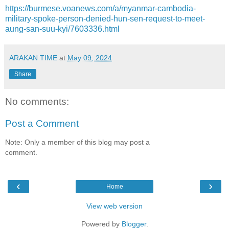
https://burmese.voanews.com/a/myanmar-cambodia-
military-spoke-person-denied-hun-sen-request-to-meet-
aung-san-suu-kyi/7603336.html
ARAKAN TIME
at
May 09, 2024
Share
No comments:
Post a Comment
Note: Only a member of this blog may post a
comment.
‹
›
Home
View web version
Powered by
Blogger
.