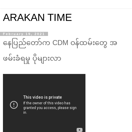
ARAKAN TIME
February 19, 2021
နေပြည်တော်က CDM ဝန်ထမ်းတွေ အ
ဖမ်းခံရမှု ပိုများလာ