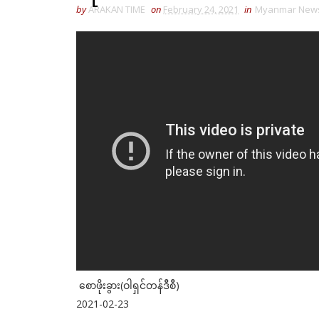
by
ARAKAN TIME
on
February 24, 2021
in
Myanmar New
စောဖိုးခွား(ဝါရှင်တန်ဒီစီ)
2021-02-23