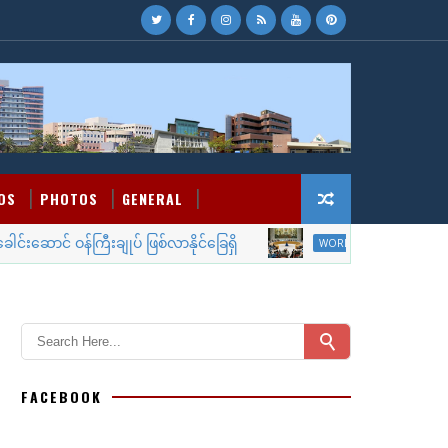
OS
PHOTOS
GENERAL
ောင် ဝန်ကြီးချုပ် ဖြစ်လာနိုင်ခြေရှိ
လုံခြုံရေးက
WORLD NEWS
FACEBOOK