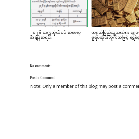
၂၀၂၆ တက္ကသိုလ်ဝင် စာမေးပွဲ
တရုတ်ပြည်သူ့ဘဏ်က ရွှေဝ
အချိန်စာရင်း
မှုရပ်ဆိုင်းလိုက်သဖြင့် ရွှေ
No comments:
Post a Comment
Note: Only a member of this blog may post a commen