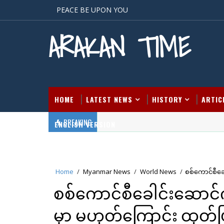
PEACE BE UPON YOU
ARAKAN TIME
HOME
LATEST NEWS
HISTORY
ARTIC
BREAKING
ENGLISH VERSION
Home
/
Myanmar News
/
World News
/
စစ်ကောင်စီခေ
စစ်ကောင်စီခေါင်းဆောင်က
မှာ မဟုတ်ကြောင်း ထုတ်ပ