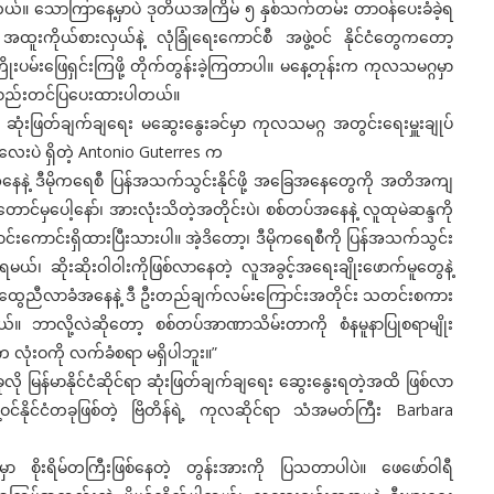
တယ်။ သောကြာနေ့မှာပဲ ဒုတိယအကြိမ် ၅ နှစ်သက်တမ်း တာဝန်ပေးခံခဲ့ရ
ာ အထူးကိုယ်စားလှယ်နဲ့ လုံခြုံရေးကောင်စီ အဖွဲ့ဝင် နိုင်ငံတွေကတော့
ြိုးပမ်းဖြေရှင်းကြဖို့ တိုက်တွန်းခဲ့ကြတာပါ။ မနေ့တုန်းက ကုလသမဂ္ဂမှာ
စုစည်းတင်ပြပေးထားပါတယ်။
ာ ဆုံးဖြတ်ချက်ချရေး မဆွေးနွေးခင်မှာ ကုလသမဂ္ဂ အတွင်းရေးမှူးချုပ်
လေးပဲ ရှိတဲ့ Antonio Guterres က
နေနဲ့ ဒီမိုကရေစီ ပြန်အသက်သွင်းနိုင်ဖို့ အခြေအနေတွေကို အတိအကျ
်တောင်မှပေါ့နော်၊ အားလုံးသိတဲ့အတိုင်းပဲ၊ စစ်တပ်အနေနဲ့ လူထုမဲဆန္ဒကို
ကောင်းရှိထားပြီးသားပါ။ အဲ့ဒိတော့၊ ဒီမိုကရေစီကို ပြန်အသက်သွင်း
၊ ဆိုးဆိုးဝါဝါးကိုဖြစ်လာနေတဲ့ လူအခွင့်အရေးချိုးဖောက်မူတွေနဲ့
ထွေညီလာခံအနေနဲ့ ဒီ ဦးတည်ချက်လမ်းကြောင်းအတိုင်း သတင်းစကား
ေပါတယ်။ ဘာလို့လဲဆိုတော့ စစ်တပ်အာဏာသိမ်းတာကို စံနမူနာပြုစရာမျိုး
ဒါက လုံးဝကို လက်ခံစရာ မရှိပါဘူး။”
ု မြန်မာနိုင်ငံဆိုင်ရာ ဆုံးဖြတ်ချက်ချရေး ဆွေးနွေးရတဲ့အထိ ဖြစ်လာ
င်နိုင်ငံတခုဖြစ်တဲ့ ဗြိတိန်ရဲ့ ကုလဆိုင်ရာ သံအမတ်ကြီး Barbara
မှာ စိုးရိမ်တကြီးဖြစ်နေတဲ့ တွန်းအားကို ပြသတာပါပဲ။ ဖေဖော်ဝါရီ