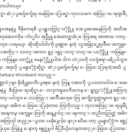
ထားပါတယ္။
ဆံုးျဖတ္ခ်က္ခ်ေရး မေဆြးေႏြးခင္မွာ ကုလသမဂၢ အတြင္းေရးမွဴးခ်ဳပ္ တာ၀န္က
ေနနဲ႔ ဒီမိုကေရစီ ျပန္အသက္သြင္းႏိုင္ဖို႔ အေျခအေနေတြကို အတိအက် ဖန္တ
ဲ႔ လူထုမဲဆႏၵကိုေက်ာ္ၿပီး၊ အုပ္ခ်ဳပ္မူ အေဆာက္အအံုေတြအရ အာဏာေကာင္းေ
တ္ေပးရမယ္၊ ဆိုးဆိုးဝါဝါးကိုျဖစ္လာေနတဲ့ လူအခြင့္အေရးခ်ိဳးေဖာက္
အတိုင္း သတင္းစကား ရွင္းရွင္းလင္းလင္းေပးႏိုင္ဖို႔ ကၽြန္ေတာ္
 ကၽြန္ေတာ္တို႔ မေနႏိုင္လို႔ပါပဲ။ ဒါက လံုးဝကို လက္ခံစရာ မရိွပါဘူး။”
အခုလို ျမန္မာႏိုင္ငံဆိုင္ရာ ဆံုးျဖတ္ခ်က္ခ်ေရး ေဆြးေႏြးရတဲ့အထိ
တ္ႀကီး Barbara Woodward ကလည္း
ံုးမွာ စိုးရိမ္တႀကီးျဖစ္ေနတဲ့ တြန္းအားကို ျပသတာပါပဲ။ ေဖေဖာ္ဝါရ
ာမူနဲ႔ စီးပြားေရးဆိုင္ရာ ေဘးဒုကၡႀကီးကေန ေရွာင္လႊဲႏိုင္ဖို႔အ
ာင္းပါဘူး။ ေဒသတြင္း အက်ိဳးဆက္ေတြ ဆက္ရိုက္ခတ္လာမွာက ရွင္းေန
၀းမွာ အဓိက ေဆြးေႏြးခဲ့တာေတြကိုလည္း ကုလအတြင္းေရးမွဴခ်ဳပ္ရဲ႕ အထ
္ေနတဲ့ အၾကမ္းဖက္မူေတြကို ဆန္႔က်င္းေၾကာင္း တညီတညြတ္ထဲ အဓိက ေျပ
႔ အတြက္ပါ ထည့္ေျပာေပးဖို႔ေပါ့ေနာ္။ ၿပီးေတာ့ ျမန္မာႏိုင္ငံက စစ္တပ္ကိ
သြယ္ေတြနဲ႔ ေနာက္ စစ္တပ္နဲ႔ပါ ဗီြဒီယိုကေနတဆင့္ေဆြးေႏြးတာေတြကို ဆ