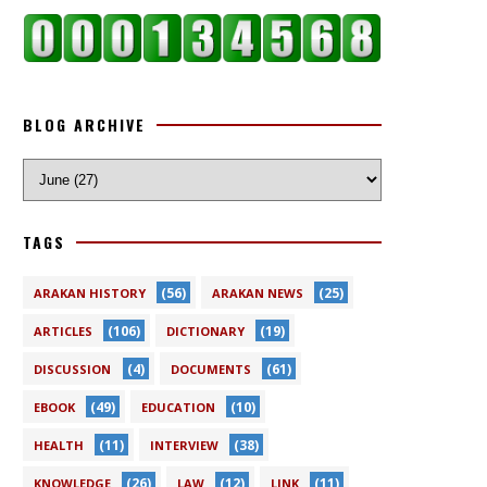
ြးေႏြးခဲ့တဲ့အခ်ိန္မွာ ကုလလံုၿခံဳေရးေကာင္စီအဖြဲ႔၀င္ ၿ
ီယံနဲ႔လည္း အနီးကပ္တြဲလုပ္ေနပါတယ္၊ အတိအက်ေျပာရရင္၊
စၥအေပၚ တကယ့္ကို အခ်ိန္ေပး အေလးထားလုပ္ေနပါတယ္။ ဒီေ
BLOG ARCHIVE
ွ်ာ္လင့္ေနပါတယ္။”
အက်ပ္အတည္း ႀကံဳေနတာကို ေျဖရွင္းႏိုင္ေရး ဆက္ၿပီးေတာ့
ျမန္မာစစ္တပ္ ေလေၾကာင္းကေနတိုက္ခိုက္တာခံေနရတဲ့ တိုင္း
TAGS
းလာသူေတြကိုလည္း လက္ခံအကာအကြယ္ေပးထားရပါတယ္။ ဒီပါ
ငိမ္းခ်မ္းတဲ့ အေျဖရွာႏိုင္ဖို႔၊ တိုင္းရင္းသားအုပ္စုေ
(56)
(25)
ARAKAN HISTORY
ARAKAN NEWS
တာက ေသခ်ာပါတယ္။ အခုလိုအားလံုးေဆြးေဆြးေႏြးပြဲ
(106)
(19)
ARTICLES
DICTIONARY
ရြးေကာက္ပြဲ ရလဒ္ကို လိုက္နာဖို႔နဲ႔ ဖမ္းဆီးထားသူေတြ
(4)
(61)
DISCUSSION
DOCUMENTS
(49)
(10)
EBOOK
EDUCATION
(11)
(38)
HEALTH
INTERVIEW
(26)
(12)
(11)
KNOWLEDGE
LAW
LINK