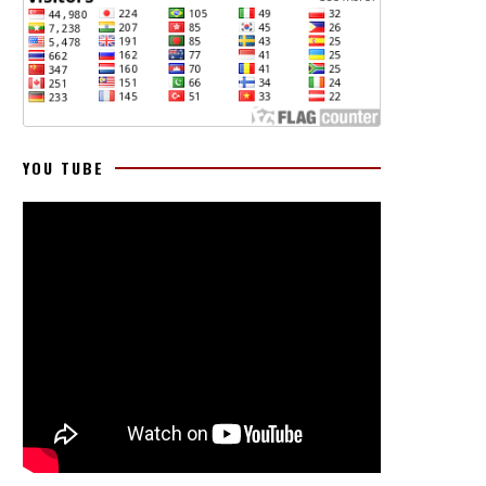
ို ေနာက္ထပ္ ၅ ႏွစ္သက္တမ္း က်မ္းက်ိန္တာ ၿပီးရံုေလးပဲ ရွိ
ီးယူကို ယူရပါမယ္။ ျပီးျပည့္စံုတဲ့ ဒီမိုကေရစီမျဖစ္ရင္ေ
ကာင္းရွိထားၿပီးသားပါ။ အဲ့ဒိေတာ့၊ ဒီမိုကေရစီကို ျပန္အသ
မူေတြနဲ႔ သတ္ျဖတ္ေနမူေတြကို ရပ္တန္းက ရပ္ေပးရပါမယ္။
YOU TUBE
 ေမွ်ာ္လင့္ေနပါတယ္။ ဘာလို႔လဲဆိုေတာ့ စစ္တပ္အာဏာသိ
 ျဖစ္လာရတဲ့ ေလးနက္မႈကိုလည္း ကုလလံုၿခံဳေရးေကာင္စီ အ
ီ အာဏာသိမ္းအၿပီးထဲက၊ စစ္အုပ္စုအေနနဲ႔ တိုင္းျပည္ကို
တြက္၊ အေရးေပၚ အေရးယူလုပ္ေဆာင္မူေတြ လိုအပ္ေနပါၿပီ။
ပါတယ္။”
ူးကိုယ္စားလွယ္ Christine Schraner Burgener က
ာေပးဖို႔ တိုက္တြန္းခဲ့ပါတယ္။ ေနာက္၊ ႏိုင္ငံေရးအက်
ုလည္း ကၽြန္မကို ျပန္သြားႏိုင္ဖို႔ ဆက္ေတာင္းဆိုသြားမွာက
က္လုပ္သြားမွာပါ။”