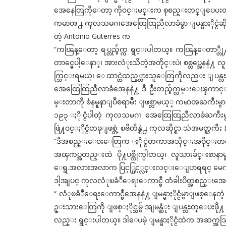
အေနေတြကိုေတာ့ ကို၀င္းမင္းက စုစည္းတင္ျပေပး
ကမာၻ႕ ကုလသမဂၢအေထြေထြညီလာခံမွာ ျမန္မာႏိုင္ငံဆိုင္ရာ 
တဲ့ Antonio Guterres က
“ကၽြန္ေတာ့ ရပ္တည္ခ်က္က ရွင္းပါတယ္။ ကၽြန္ေတာ္တို႔အ
တာင္မွေပါ့ေနာ္၊ အားလံုးသိတဲ့အတိုင္းပဲ၊ စစ္တပ္အေနန
က္သြင္းရမယ္၊ ေထာင္ထဲထည့္ထားသူေတြကိုလည္း ျပန္လႊ
အေထြေထြညီလာခံအေနနဲ႔ ဒီ ဦးတည္ခ်က္လမ္းေၾကာင္း
မ္းတာကို စံနမူနာျပဳစရာမ်ိဳး ျဖစ္လာမယ့္ ကမာၻႀကီးမွာ၊
၁၉၃ ႏိုင္ငံပါတဲ့ ကုလသမဂၢ အေထြေထြညီလာခံႀကီးမွာ 
ဖြဲ႔၀င္ႏိုင္ငံတခုျဖစ္တဲ့ ၿဗိတိန္ရဲ႕ ကုလဆိုင္ရာ သံအမ
“ဒီအစည္းေဝးေတြက ႏိုင္ငံတကာအသိုင္းအဝိုင္းတစ္ခုလ
အၾကပ္အတည္းထဲ ပို႔ပစ္လိုက္ပါတယ္၊ လူသားခ်င္းစာန
ေရွ.အလားအလာက ပြင့္ပြင့္လင္းလင္းေျပာရရင္ မေက
ဒါ့အျပင္ ကုလလံုၿခံဳေရးေကာင္စီ တံခါးပိတ္အစည္းအေ
“ လံုၿခံဳေရးေကာင္စီအေနနဲ႔ ျမန္မာႏိုင္ငံမွာျဖစ
ဥ္းသားေတြကို ျဖစ္ႏိုင္သမွ် အျမန္ဆံုး ျပန္လႊတ္ေပးဖို
လည္း ရွင္းပါတယ္။ ဒါေပမဲ့ ျမန္မာႏိုင္ငံထဲက အဆက္အ