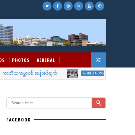
OS
PHOTOS
GENERAL
ကမ္ဘာစစ် ဆန်းစစ်ချက်'
ပြည်တော်ပြန် ဘင်္ဂလားဒ
WORLD NEWS
FACEBOOK