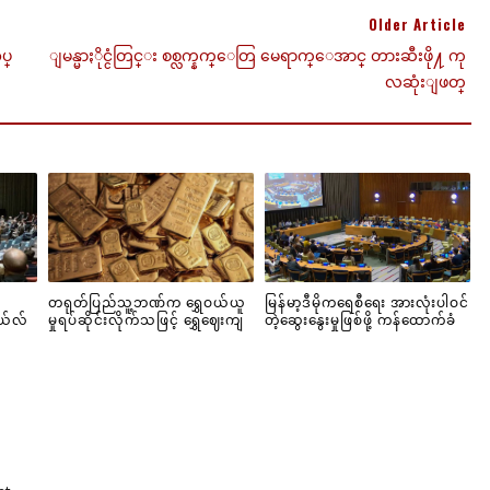
Older Article
ပ္
ျမန္မာႏိုင္ငံတြင္း စစ္လက္နက္ေတြ မေရာက္ေအာင္ တားဆီးဖို႔ ကု
လဆုံးျဖတ္
တရုတ်ပြည်သူ့ဘဏ်က ရွှေဝယ်ယူ
မြန်မာ့ဒီမိုကရေစီရေး အားလုံးပါဝင်
ယ်လ်
မှုရပ်ဆိုင်းလိုက်သဖြင့် ရွှေဈေးကျ
တဲ့ဆွေးနွေးမှုဖြစ်ဖို့ ကန်ထောက်ခံ