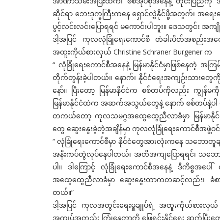
အာဏာသိမ်းအပြီးထဲက၊ စစ်အုပ်စုအနေနဲ့ တိုင်းပြည်ကို အ
ဆိုင်ရာ ဘေးဒုက္ခကြီးကနေ ရှောင်လွှဲနိုင်ဖို့အတွက်၊ အ
ပွင့်လင်းလင်းပြောရရင် မကောင်းပါဘူး။ ဒေသတွင်း အက
ဒါ့အပြင် ကုလလုံခြုံရေးကောင်စီ တံခါးပိတ်အစည်းအဝေ
အထူးကိုယ်စားလှယ် Christine Schraner Burgener က
“ လုံခြုံရေးကောင်စီအနေနဲ့ မြန်မာနိုင်ငံမှာဖြစ်နေတဲ့
တိုက်တွန်းခဲ့ပါတယ်။ နောက်၊ နိုင်ငံရေးအကျဉ်းသားတွေကို ဖ
နော်။ ပြီးတော့ မြန်မာနိုင်ငံက စစ်တပ်ကိုလည်း ကျွန်မကိ
မြန်မာနိုင်ငံထဲက အဆက်အသွယ်တွေနဲ့ နောက် စစ်တပ်နဲ့ပါ
တကယ်တော့ ကုလသမဂ္ဂအထွေထွေညီလာခံမှာ မြန်မာနိုင်ငံကိ
တွေ ဆွေးနွေးခဲ့တဲ့အချိန်မှာ ကုလလုံခြုံရေးကောင်စီအဖွ
“ လုံခြုံရေးကောင်စီမှာ နိုင်ငံတွေအားလုံးကနေ သဘောတူချ
အနီးကပ်တွဲလုပ်နေပါတယ်၊ အတိအကျပြောရရင်၊ သဘောတူ
ပါ။ ဒါကြောင့် လုံခြုံရေးကောင်စီအနေနဲ့ ဒီကိစ္စအ
အထွေထွေညီလာခံမှာ ဆွေးနွေးတာကတဆင့်လည်း၊ ခံစားနေရတ
တယ်။”
ဒါ့အပြင် ကုလအတွင်းရေးမှူချုပ်ရဲ့ အထူးကိုယ်စားလှယ်
အကျပ်အတည်း ကြုံနေတာကို ဖြေရှင်းနိုင်ရေး ဆက်ပြီးတော့