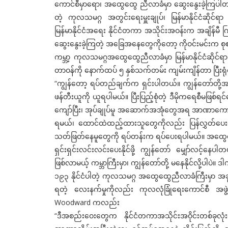
ကောင်စီမှာရော၊ အထွေထွေ ညီလာခံမှာ ဆွေးနွေးခဲ့ကြပါ
တဲ့ ကုလသမဂ္ဂ အတွင်းရေးမှူးချုပ်၊ မြန်မာနိုင်ငံဆိုင်ရ
မြန်မာနိုင်ငံအရေး နိုင်ငံတကာ အသိုင်းအဝန်းက အချိန်မီ က
ဆွေးနွေးခဲ့ကြတဲ့ အခြေအနေတွေကိုတော့ ကိုဝင်းမင်းက 
ကမ္ဘာ့ ကုလသမဂ္ဂအထွေထွေညီလာခံမှာ မြန်မာနိုင်ငံဆိုင်ရ
တာဝန်ကို နောက်ထပ် ၅ နှစ်သက်တမ်း ကျမ်းကျိန်တာ ပြီးရုံ
“ကျွန်တော့ ရပ်တည်ချက်က ရှင်းပါတယ်။ ကျွန်တော်တို့အ
ဖန်တီးယူကို ယူရပါမယ်။ ပြီးပြည့်စုံတဲ့ ဒီမိုကရေစီမဖြစ်ရင
ကျော်ပြီး၊ အုပ်ချုပ်မူ အဆောက်အအုံတွေအရ အာဏာကောင်း
ရမယ်၊ ထောင်ထဲထည့်ထားသူတွေကိုလည်း ပြန်လွှတ်ပေးရမယ်
သတ်ဖြတ်နေမူတွေကို ရပ်တန်းက ရပ်ပေးရပါမယ်။ အထွေ
ရှင်းရှင်းလင်းလင်းပေးနိုင်ဖို့ ကျွန်တော် မျှော်လင့်န
ဖြစ်လာမယ့် ကမ္ဘာကြီးမှာ၊ ကျွန်တော်တို့ မနေနိုင်လို့ပါပဲ။ 
၁၉၃ နိုင်ငံပါတဲ့ ကုလသမဂ္ဂ အထွေထွေညီလာခံကြီးမှာ အခုလိ
ရတဲ့ လေးနက်မှုကိုလည်း ကုလလုံခြုံရေးကောင်စီ အဖွဲ့ဝ
Woodward ကလည်း
“ဒီအစည်းဝေးတွေက နိုင်ငံတကာအသိုင်းအဝိုင်းတစ်ခုလုံး