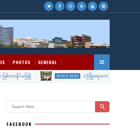
OS
PHOTOS
GENERAL
နိုင်ခြေရှိ
လုံခြုံရေးကောင်စီ ဖွဲ့စည်းပုံပြင်ဆင
WORLD NEWS
FACEBOOK