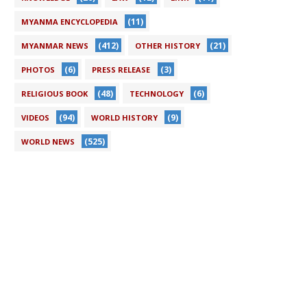
(11)
MYANMA ENCYCLOPEDIA
(412)
(21)
MYANMAR NEWS
OTHER HISTORY
(6)
(3)
PHOTOS
PRESS RELEASE
(48)
(6)
RELIGIOUS BOOK
TECHNOLOGY
(94)
(9)
VIDEOS
WORLD HISTORY
(525)
WORLD NEWS