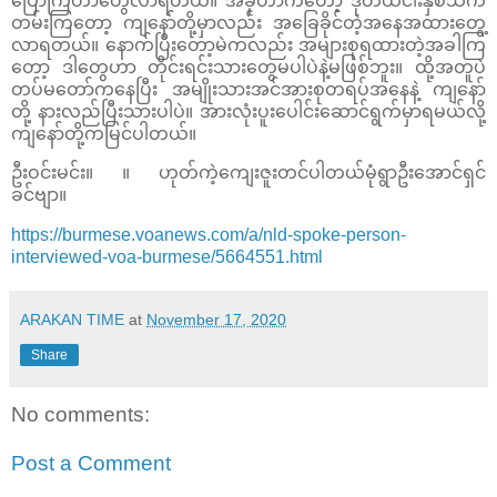
ပြောကြတာတွေလာရတယ်။ အခုဟာကတော့ ဒုတိယငါးနှစ်သက်
တမ်းကြတော့ ကျနော်တို့မှာလည်း အခြေခိုင်တဲ့အနေအထားတွေ့
လာရတယ်။ နောက်ပြီးတော့မဲကလည်း အများစုရထားတဲ့အခါကြ
တော့ ဒါတွေဟာ တိုင်းရင်းသားတွေမပါပဲနဲ့မဖြစ်ဘူး။ ထို့အတူပဲ
တပ်မတော်ကနေပြီး အမျိုးသားအင်အားစုတရပ်အနေနဲ့ ကျနော်
တို့ နားလည်ပြီးသားပါပဲ။ အားလုံးပူးပေါင်းဆောင်ရွက်မှာရမယ်လို့
ကျနော်တို့ကမြင်ပါတယ်။
ဦးဝင်းမင်း။ ။ ဟုတ်ကဲ့ကျေးဇူးတင်ပါတယ်မုံရွာဦးအောင်ရှင်
ခင်ဗျာ။
https://burmese.voanews.com/a/nld-spoke-person-
interviewed-voa-burmese/5664551.html
ARAKAN TIME
at
November 17, 2020
Share
No comments:
Post a Comment