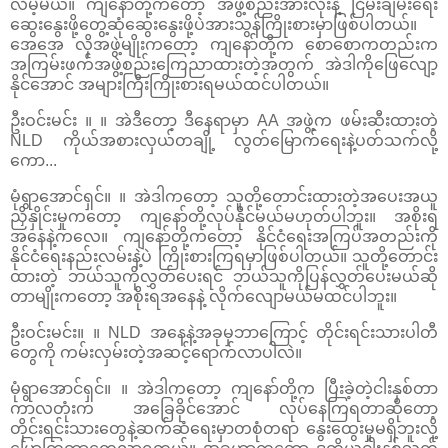
လိမ့်မယ်။ ကျနော်တို့ကတော့ အဖွဲ့စည်းအားလုံးနဲ့ ငြိမ်းချမ်းရေး
ဆွေးနွေးဖို့တွေ့ဆုံဆွေးနွေးဖို့ပဲအားသွန်ကြိုးစားမှာဖြစ်ပါတယ်။
အေအေ လိုအဖွဲ့မျိုးကတော့ ကျနော်တို့က စောစောကတည်းက
အကြမ်းဖက်အဖွဲ့စည်းကြေညာထားတဲ့အတွက် အဲဒါကိုဖြေလျော့
နိုင်အောင် အများကြီးကြိုးစားရမယ်ထင်ပါတယ်။
ဦးဝင်းမင်း ။ ။ အဲဒီတော့ ဒီနေရာမှာ AA အဖွဲ့က ဖမ်းဆီးထားတဲ့
NLD ကိုယ်အစားလှယ်တချို့ လွတ်မြောက်ရေးနဲ့ပတ်သက်လို့
ကော...
မုံရွာအောင်ရှင်။ ။ အဲဒါကတော့ သူတို့တောင်းထားတဲ့အပေးအယူ
ညှိနှိုင်းမှုကတော့ ကျနော်တို့လုပ်နိုင်မယ်မဟုတ်ပါဘူး။ အစိုးရ
အနေနဲ့ကလေ။ ကျနော်တို့ကတော့ နိုင်ငံရေးအကြပ်အတည်းကို
နိုင်ငံရေးနည်းလမ်းနဲ့ပဲ ကြိုးစားကြရမှာဖြစ်ပါတယ်။ သူတို့တောင်း
ထားတဲ့ ဘယ်သူကိုလွှတ်ပေးရင် ဘယ်သူကိုပြန်လွှတ်ပေးမယ်ဆို
တာမျိုးကတော့ အစိုးရအနေနဲ့ လိုက်လျောမယ်မထင်ပါဘူး။
ဦးဝင်းမင်း။ ။ NLD အနေနဲ့အခုမှဘာကြောင့် တိုင်းရင်းသားပါတီ
တွေကို ကမ်းလှမ်းတဲ့အဆင့်ရောက်လာပါလဲ။
မုံရွာအောင်ရှင်။ ။ အဲဒါကတော့ ကျနော်တို့က ပြီးခဲ့တဲ့ငါးနှစ်တာ
ကာလတုံးက အခြေခိုင်အောင် လုပ်နေကြရတာဆိုတော့
တိုင်းရင်းသားတွေနဲ့ဆက်ဆံရေးမှာတစုံတရာ နွေးထွေးမှုမရှိဘူးလို့