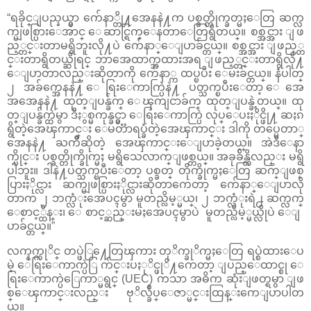
“ရခိုင္ျပည္နယ္မွာ က်ေနာ္တို႔အေနနဲ႔က ပစ္ခတ္တိုက္ခတ္မႈေတြ ဆက္လ
က္မျဖစ္ပြားေအာင္ ေဆာင္ရြက္ေနတာေတြရွိတယ္။ စစ္အင္အား ျဖ
ည့္တင္းတာမရွိဘူးလို႔ပဲ က်ေနာ္ေျပာခ်င္တယ္။ စစ္အင္အား ျဖည့္တ
င္းတာရွိတယ္ဆိုရင္ ဘာအေထာက္အထားအရ ျဖည့္တင္းတာရွိလို႔
ေျပာတာလည္းဆိုတာကို က်ေနာ္က ထပ္ၿပီး ေမးခ်င္တယ္။ နံပါတ္
၂ အခ်က္အေနနဲ႔ ေရြးေကာက္ပြဲနဲ႔ ပတ္သက္ၿပီးေတာ့ ေအေ
အအေနနဲ႔ ထုတ္ျပန္ခ်က္ ေၾကျငာခ်က္ ထုတ္ျပန္ခဲ့တယ္။ ထု
တ္ျပန္ခ်က္ထဲမွာ ဒီႏွစ္မကုန္ခင္မွာ ေရြးေကာက္ပြဲ လုပ္ေပးႏိုင္ဖို႔ ဆႏၵ
ရွိတဲ့အေၾကာင္း ေမတၱာရပ္ခံတဲ့အေၾကာင္း ဒါကို တပ္မေတာ္
အေနနဲ႔ ႀကိဳဆိုတဲ့ အေၾကာင္းေျပာခဲ့တယ္။ အဲဒီေနာ
က္ပိုင္း ပစ္ခတ္တိုက္ခိုက္မႈ မရွိသေလာက္ျဖစ္တယ္။ အခုခ်ိန္ထိလည္း မရွိ
ပါဘူး။ ဒါနဲ႔ပတ္သက္ၿပီးေတာ့ ပစ္ခတ္ တိုက္ခိုက္မႈေတြ ဆက္ျဖစ္
ပြားႏိုင္လား ဆက္မျဖစ္ပြားႏိုင္လားဆိုတာကေတာ့ က်ေနာ္ေျပာလို
တာက ၂ ဘက္လံုးအေပၚမွာ မူတည္လိမ့္မယ္၊ ၂ ဘက္လံုးရဲ႕ ဆက္လက္
ေစာင့္ထိန္း၊ ေစာင့္ဆည္းမႈအေပၚမွာပဲ မူတည္လိမ့္မယ္လိုပဲ ေျ
ပာခ်င္တယ္။”
လက္နက္ကုိင္ တပ္ဖဲြ႔ေတြၾကား တုိက္ခုိက္မႈေတြ ရပ္စဲထားေပ
မဲ့ ေရြးေကာက္ပဲြ က်င္းပႏုိင္ဖုိ႔ကေတာ့ ျပည္ေထာင္စု ေ
ရြးေကာက္ပဲြေကာ္မရွင္ (UEC) ကသာ အဓိက ဆုံးျဖတ္ရမွာ ျဖ
စ္ေၾကာင္းလည္း ဗုိလ္ခ်ဳပ္ေဇာ္မင္းထြန္းကေျပာပါတ
ယ္။