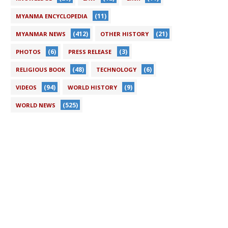
(11)
MYANMA ENCYCLOPEDIA
(412)
(21)
MYANMAR NEWS
OTHER HISTORY
(6)
(3)
PHOTOS
PRESS RELEASE
(48)
(6)
RELIGIOUS BOOK
TECHNOLOGY
(94)
(9)
VIDEOS
WORLD HISTORY
(525)
WORLD NEWS