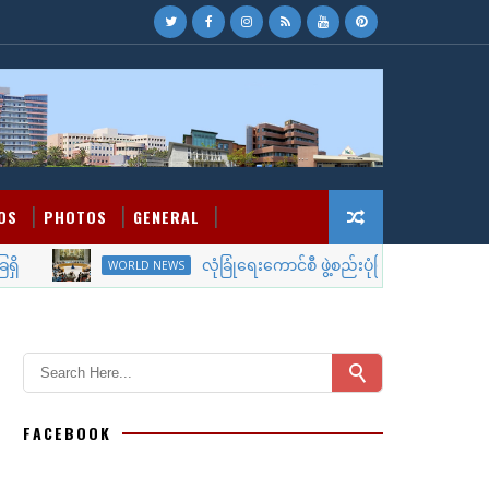
OS
PHOTOS
GENERAL
လုံခြုံရေးကောင်စီ ဖွဲ့စည်းပုံပြင်ဆင်ရန်အီဂျစ်သမ္မတအယ်
WORLD NEWS
FACEBOOK