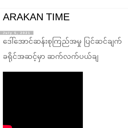
ARAKAN TIME
July 5, 2021
ဒေါ်အောင်ဆန်းစုကြည်အမှု ပြင်ဆင်ချက်
ခရိုင်အဆင့်မှာ ဆက်လက်ပယ်ချ